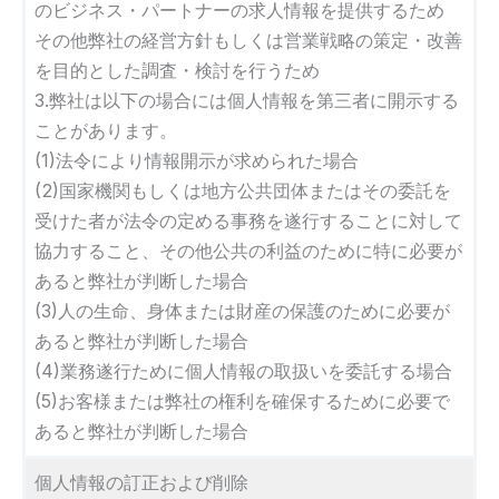
のビジネス・パートナーの求人情報を提供するため
その他弊社の経営方針もしくは営業戦略の策定・改善
を目的とした調査・検討を行うため
3.弊社は以下の場合には個人情報を第三者に開示する
ことがあります。
(1)法令により情報開示が求められた場合
(2)国家機関もしくは地方公共団体またはその委託を
受けた者が法令の定める事務を遂行することに対して
協力すること、その他公共の利益のために特に必要が
あると弊社が判断した場合
(3)人の生命、身体または財産の保護のために必要が
あると弊社が判断した場合
(4)業務遂行ために個人情報の取扱いを委託する場合
(5)お客様または弊社の権利を確保するために必要で
あると弊社が判断した場合
個人情報の訂正および削除