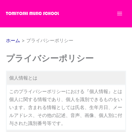
内
容
を
ス
キ
ホーム
プライバシーポリシー
ッ
プ
プライバシーポリシー
個人情報とは
このプライバシーポリシーにおける『個人情報』とは
個人に関する情報であり、個人を識別できるものをい
います。含まれる情報としては氏名、生年月日、メー
ルアドレス、その他の記述、音声、画像、個人別に付
与された識別番号等です。